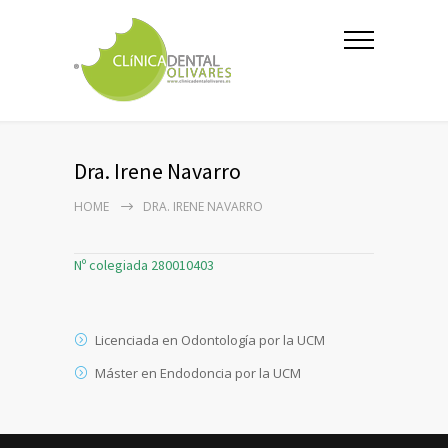
Dra. Irene Navarro
HOME
DRA. IRENE NAVARRO
Nº colegiada 280010403
Licenciada en Odontología por la UCM
Máster en Endodoncia por la UCM