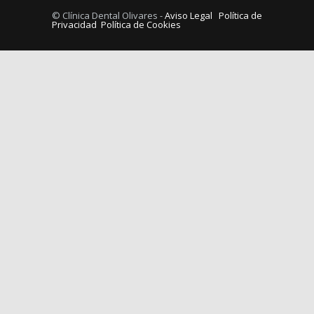
© Clínica Dental Olivares -
Aviso Legal
Política de
Privacidad
Política de Cookies