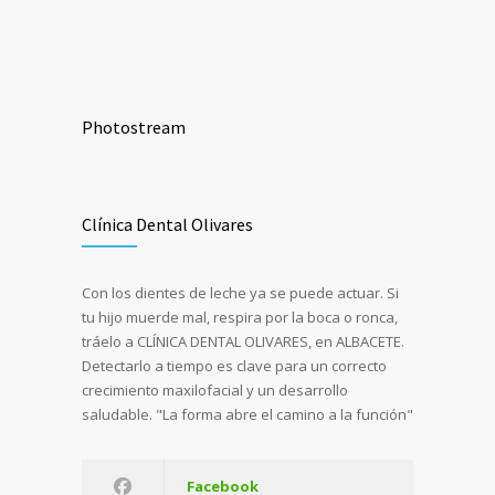
Photostream
Clínica Dental Olivares
Con los dientes de leche ya se puede actuar. Si
tu hijo muerde mal, respira por la boca o ronca,
tráelo a CLÍNICA DENTAL OLIVARES, en ALBACETE.
Detectarlo a tiempo es clave para un correcto
crecimiento maxilofacial y un desarrollo
saludable. "La forma abre el camino a la función"
Facebook