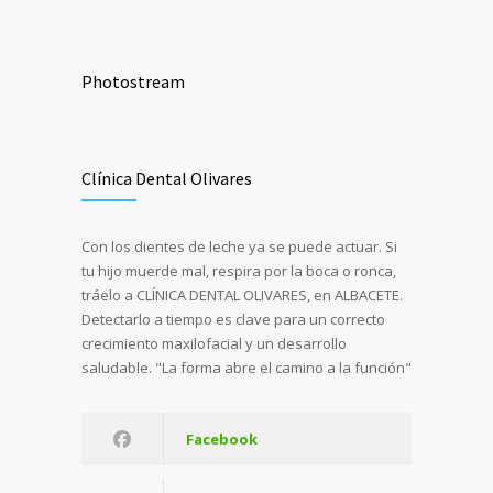
Photostream
Clínica Dental Olivares
Con los dientes de leche ya se puede actuar. Si
tu hijo muerde mal, respira por la boca o ronca,
tráelo a CLÍNICA DENTAL OLIVARES, en ALBACETE.
Detectarlo a tiempo es clave para un correcto
crecimiento maxilofacial y un desarrollo
saludable. "La forma abre el camino a la función"
Facebook