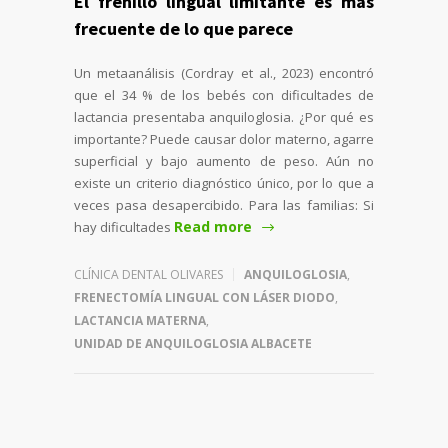
El frenillo lingual limitante es más
frecuente de lo que parece
Un metaanálisis (Cordray et al., 2023) encontró
que el 34 % de los bebés con dificultades de
lactancia presentaba anquiloglosia. ¿Por qué es
importante? Puede causar dolor materno, agarre
superficial y bajo aumento de peso. Aún no
existe un criterio diagnóstico único, por lo que a
veces pasa desapercibido. Para las familias: Si
Read more
hay dificultades
CLÍNICA DENTAL OLIVARES
ANQUILOGLOSIA
,
FRENECTOMÍA LINGUAL CON LÁSER DIODO
,
LACTANCIA MATERNA
,
UNIDAD DE ANQUILOGLOSIA ALBACETE