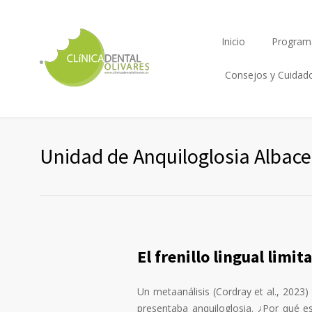
Inicio
Program
Consejos y Cuidad
Unidad de Anquiloglosia Albace
El frenillo lingual limi
Un metaanálisis (Cordray et al., 2023)
presentaba anquiloglosia. ¿Por qué e