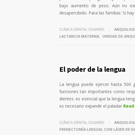
bajo aumento de peso. Aún no exis
desapercibido. Para las familias: Si hay
CLÍNICA DENTAL OLIVARES
ANQUILOG
LACTANCIA MATERNA
,
UNIDAD DE ANQU
El poder de la lengua
La lengua puede ejercer hasta 500 g
funciones tan importantes como respir
dientes: es esencial que la lengua ten
es necesario expandir el paladar
Read
CLÍNICA DENTAL OLIVARES
ANQUILOG
FRENECTOMÍA LINGUAL CON LÁSER DE D