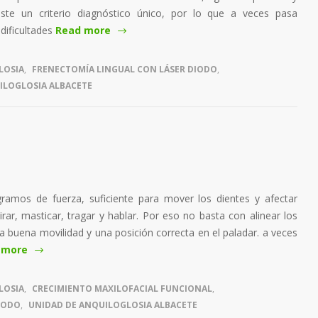
te un criterio diagnóstico único, por lo que a veces pasa
 dificultades
Read more
LOSIA
,
FRENECTOMÍA LINGUAL CON LÁSER DIODO
,
ILOGLOSIA ALBACETE
ramos de fuerza, suficiente para mover los dientes y afectar
ar, masticar, tragar y hablar. Por eso no basta con alinear los
ga buena movilidad y una posición correcta en el paladar. a veces
 more
LOSIA
,
CRECIMIENTO MAXILOFACIAL FUNCIONAL
,
IODO
,
UNIDAD DE ANQUILOGLOSIA ALBACETE