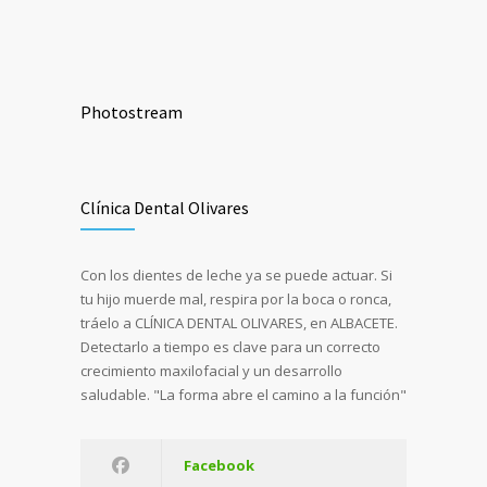
Photostream
Clínica Dental Olivares
Con los dientes de leche ya se puede actuar. Si
tu hijo muerde mal, respira por la boca o ronca,
tráelo a CLÍNICA DENTAL OLIVARES, en ALBACETE.
Detectarlo a tiempo es clave para un correcto
crecimiento maxilofacial y un desarrollo
saludable. "La forma abre el camino a la función"
Facebook