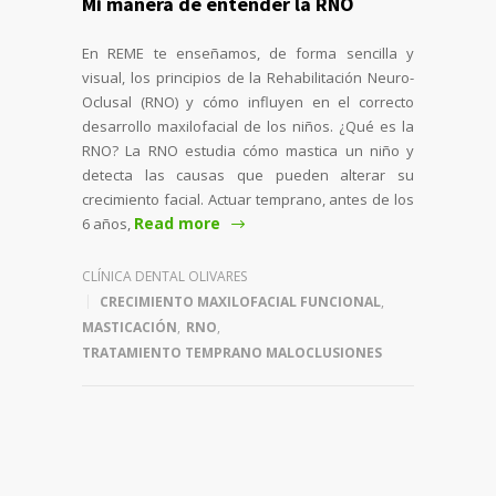
Mi manera de entender la RNO
En REME te enseñamos, de forma sencilla y
visual, los principios de la Rehabilitación Neuro-
Oclusal (RNO) y cómo influyen en el correcto
desarrollo maxilofacial de los niños. ¿Qué es la
RNO? La RNO estudia cómo mastica un niño y
detecta las causas que pueden alterar su
crecimiento facial. Actuar temprano, antes de los
Read more
6 años,
CLÍNICA DENTAL OLIVARES
CRECIMIENTO MAXILOFACIAL FUNCIONAL
,
MASTICACIÓN
,
RNO
,
TRATAMIENTO TEMPRANO MALOCLUSIONES