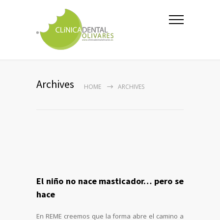
Archives
HOME
ARCHIVES
El niño no nace masticador… pero se
hace
En REME creemos que la forma abre el camino a