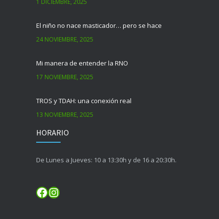
1 DICIEMBRE, 2025
El niño no nace masticador… pero se hace
24 NOVIEMBRE, 2025
Mi manera de entender la RNO
17 NOVIEMBRE, 2025
TROS y TDAH: una conexión real
13 NOVIEMBRE, 2025
HORARIO
De Lunes a Jueves: 10 a 13:30h y de 16 a 20:30h.
Facebook
Instagram