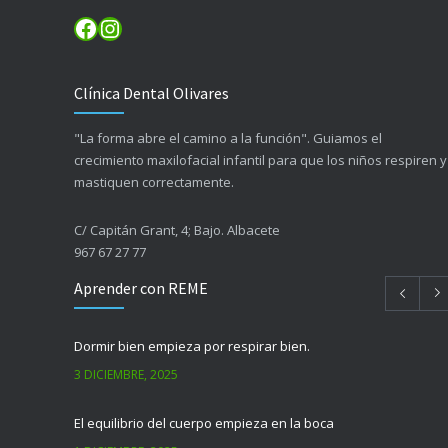
Facebook
Instagram
Clínica Dental Olivares
"La forma abre el camino a la función". Guiamos el
crecimiento maxilofacial infantil para que los niños respiren y
mastiquen correctamente.
C/ Capitán Grant, 4; Bajo. Albacete
967 67 27 77
Aprender con REME
Dormir bien empieza por respirar bien.
3 DICIEMBRE, 2025
El equilibrio del cuerpo empieza en la boca