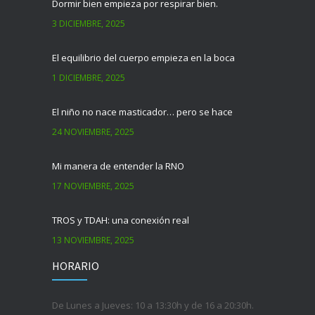
Dormir bien empieza por respirar bien.
3 DICIEMBRE, 2025
El equilibrio del cuerpo empieza en la boca
1 DICIEMBRE, 2025
El niño no nace masticador… pero se hace
24 NOVIEMBRE, 2025
Mi manera de entender la RNO
17 NOVIEMBRE, 2025
TROS y TDAH: una conexión real
13 NOVIEMBRE, 2025
HORARIO
De Lunes a Jueves: 10 a 13:30h y de 16 a 20:30h.