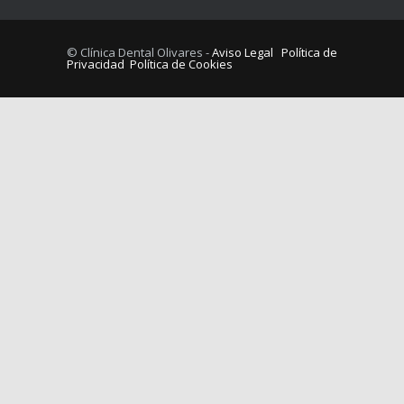
© Clínica Dental Olivares -
Aviso Legal
Política de
Privacidad
Política de Cookies